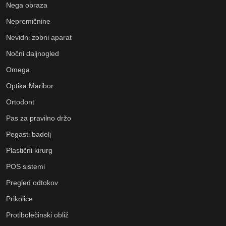
Nega obraza
Nepremičnine
Nevidni zobni aparat
Nočni daljnogled
Omega
Optika Maribor
Ortodont
Pas za pravilno držo
Pegasti badelj
Plastični kirurg
POS sistemi
Pregled odtokov
Prikolice
Protibolečinski obliž