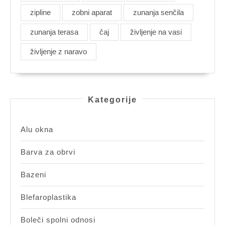
zipline
zobni aparat
zunanja senčila
zunanja terasa
čaj
življenje na vasi
življenje z naravo
Kategorije
Alu okna
Barva za obrvi
Bazeni
Blefaroplastika
Boleči spolni odnosi