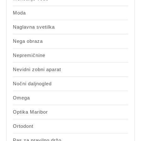
Moda
Naglavna svetilka
Nega obraza
Nepremičnine
Nevidni zobni aparat
Nočni daljnogled
Omega
Optika Maribor
Ortodont
Pas za pravilno držo