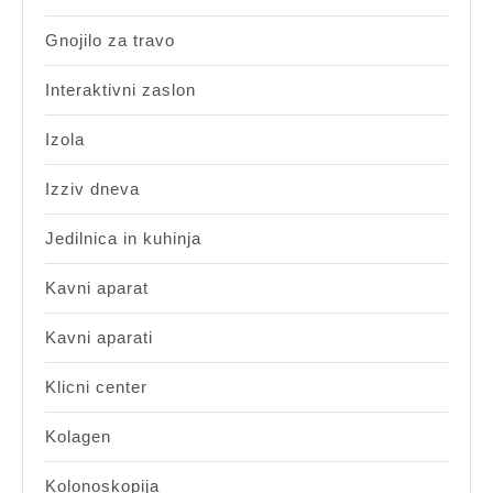
Gnojilo za travo
Interaktivni zaslon
Izola
Izziv dneva
Jedilnica in kuhinja
Kavni aparat
Kavni aparati
Klicni center
Kolagen
Kolonoskopija