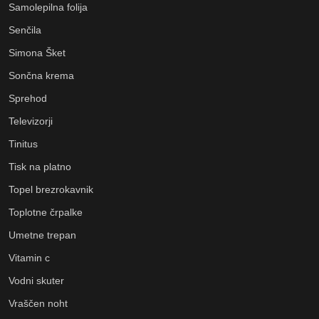
Samolepilna folija
Senčila
Simona Šket
Sončna krema
Sprehod
Televizorji
Tinitus
Tisk na platno
Topel brezrokavnik
Toplotne črpalke
Umetne trepan
Vitamin c
Vodni skuter
Vraščen noht