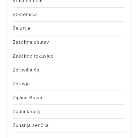
Vraščen noht
Vzmetnica
Žaluzije
Zaščitna obutev
Zaščitne rokavice
Zdravilni čaj
Zdravje
Zipline Bovec
Zobni kirurg
Zunanja senčila