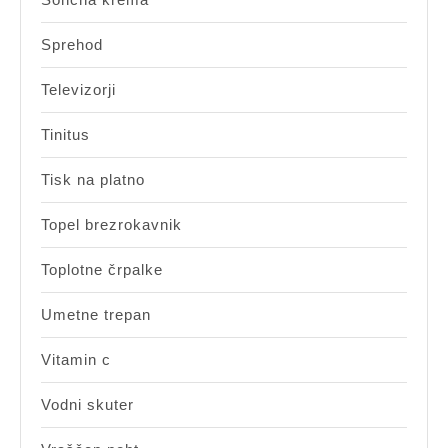
Sprehod
Televizorji
Tinitus
Tisk na platno
Topel brezrokavnik
Toplotne črpalke
Umetne trepan
Vitamin c
Vodni skuter