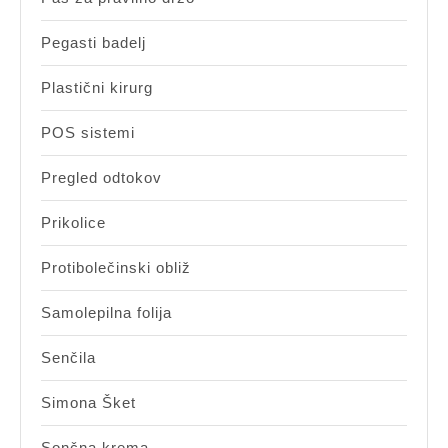
Pegasti badelj
Plastični kirurg
POS sistemi
Pregled odtokov
Prikolice
Protibolečinski obliž
Samolepilna folija
Senčila
Simona Šket
Sončna krema