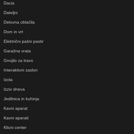
Dacia
Dateljni
Delovna oblačila
Dom in vrt
Električni pašni pastir
Garažna vrata
Gnojilo za travo
Interaktivni zaslon
Izola
Izziv dneva
Jedilnica in kuhinja
Kavni aparat
Kavni aparati
Klicni center