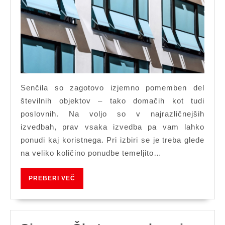
podobah
Senčila so zagotovo izjemno pomemben del
številnih objektov – tako domačih kot tudi
poslovnih. Na voljo so v najrazličnejših
izvedbah, prav vsaka izvedba pa vam lahko
ponudi kaj koristnega. Pri izbiri se je treba glede
na veliko količino ponudbe temeljito…
PREBERI
PREBERI VEČ
VEČ