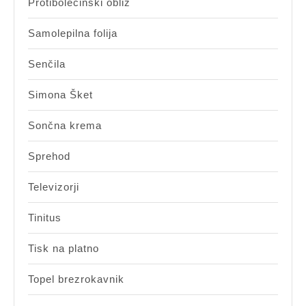
Protibolečinski obliž
Samolepilna folija
Senčila
Simona Šket
Sončna krema
Sprehod
Televizorji
Tinitus
Tisk na platno
Topel brezrokavnik