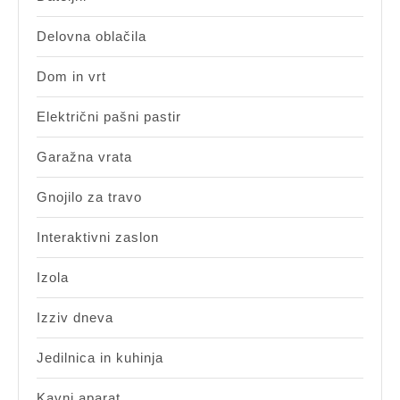
Delovna oblačila
Dom in vrt
Električni pašni pastir
Garažna vrata
Gnojilo za travo
Interaktivni zaslon
Izola
Izziv dneva
Jedilnica in kuhinja
Kavni aparat