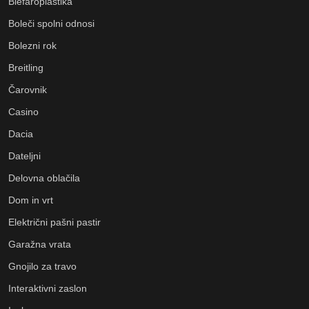
Blefaroplastika
Boleči spolni odnosi
Bolezni rok
Breitling
Čarovnik
Casino
Dacia
Dateljni
Delovna oblačila
Dom in vrt
Električni pašni pastir
Garažna vrata
Gnojilo za travo
Interaktivni zaslon