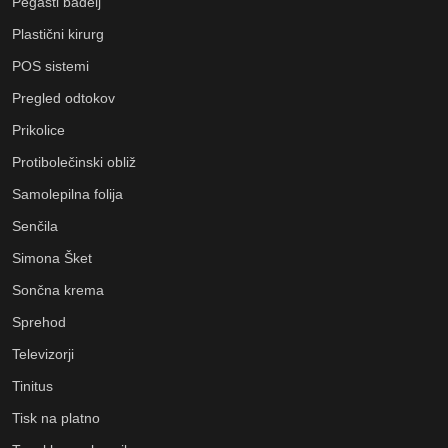
Pegasti badelj
Plastični kirurg
POS sistemi
Pregled odtokov
Prikolice
Protibolečinski obliž
Samolepilna folija
Senčila
Simona Šket
Sončna krema
Sprehod
Televizorji
Tinitus
Tisk na platno