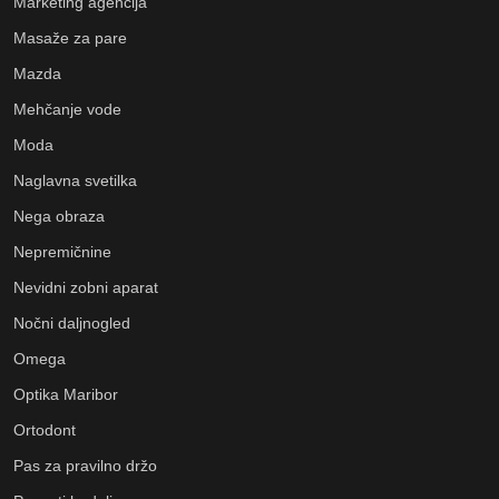
Marketing agencija
Masaže za pare
Mazda
Mehčanje vode
Moda
Naglavna svetilka
Nega obraza
Nepremičnine
Nevidni zobni aparat
Nočni daljnogled
Omega
Optika Maribor
Ortodont
Pas za pravilno držo