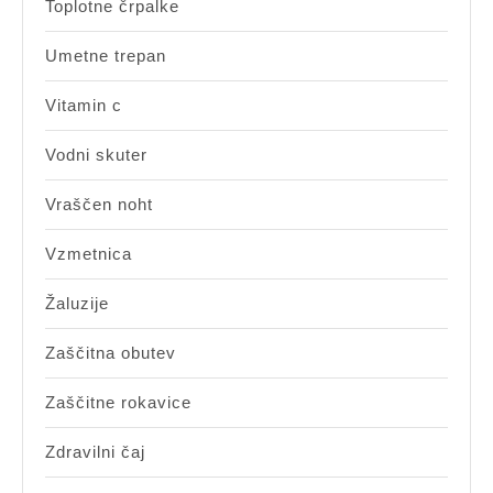
Toplotne črpalke
Umetne trepan
Vitamin c
Vodni skuter
Vraščen noht
Vzmetnica
Žaluzije
Zaščitna obutev
Zaščitne rokavice
Zdravilni čaj