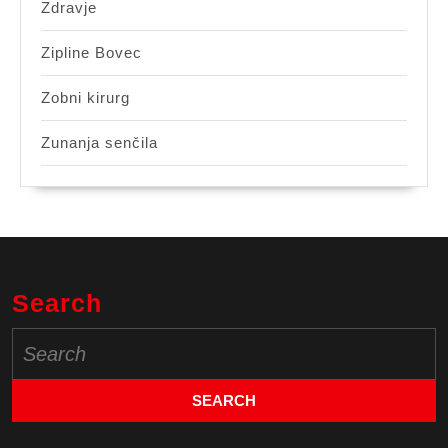
Zdravje
Zipline Bovec
Zobni kirurg
Zunanja senčila
Search
Search
for: