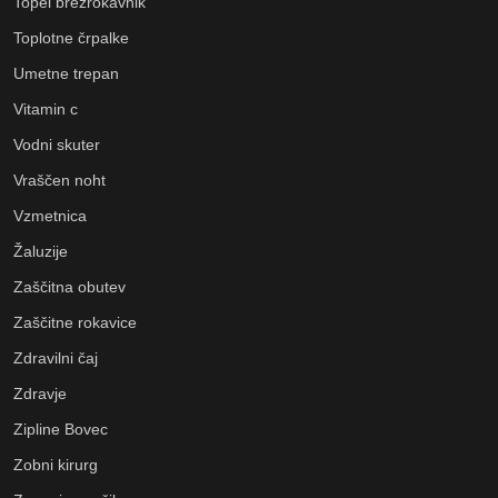
Topel brezrokavnik
Toplotne črpalke
Umetne trepan
Vitamin c
Vodni skuter
Vraščen noht
Vzmetnica
Žaluzije
Zaščitna obutev
Zaščitne rokavice
Zdravilni čaj
Zdravje
Zipline Bovec
Zobni kirurg