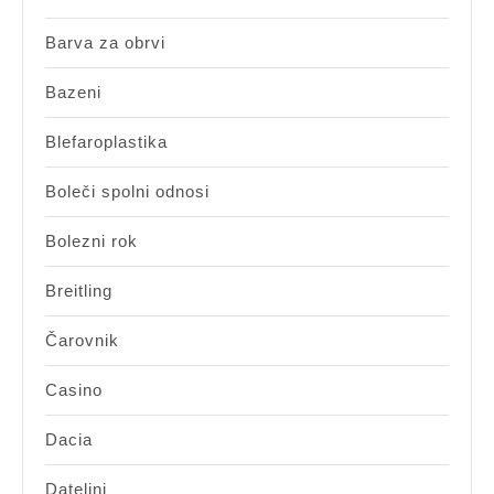
Barva za obrvi
Bazeni
Blefaroplastika
Boleči spolni odnosi
Bolezni rok
Breitling
Čarovnik
Casino
Dacia
Dateljni