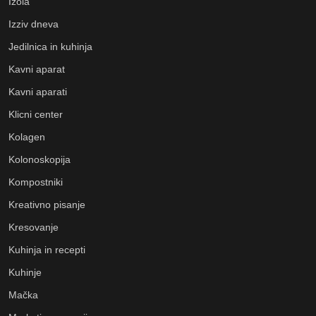
Izola
Izziv dneva
Jedilnica in kuhinja
Kavni aparat
Kavni aparati
Klicni center
Kolagen
Kolonoskopija
Kompostniki
Kreativno pisanje
Kresovanje
Kuhinja in recepti
Kuhinje
Mačka