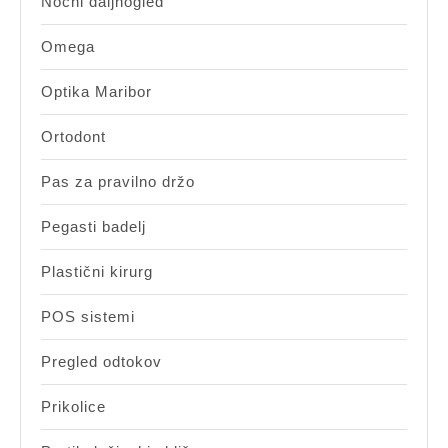
Nočni daljnogled
Omega
Optika Maribor
Ortodont
Pas za pravilno držo
Pegasti badelj
Plastični kirurg
POS sistemi
Pregled odtokov
Prikolice