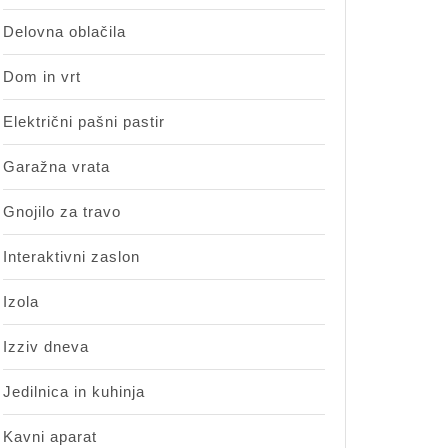
Delovna oblačila
Dom in vrt
Električni pašni pastir
Garažna vrata
Gnojilo za travo
Interaktivni zaslon
Izola
Izziv dneva
Jedilnica in kuhinja
Kavni aparat