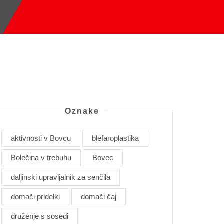
Oznake
aktivnosti v Bovcu
blefaroplastika
Bolečina v trebuhu
Bovec
daljinski upravljalnik za senčila
domači pridelki
domači čaj
druženje s sosedi