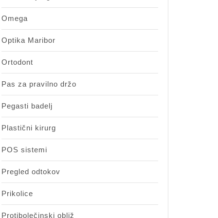
Omega
Optika Maribor
Ortodont
Pas za pravilno držo
Pegasti badelj
Plastični kirurg
POS sistemi
Pregled odtokov
Prikolice
Protibolečinski obliž