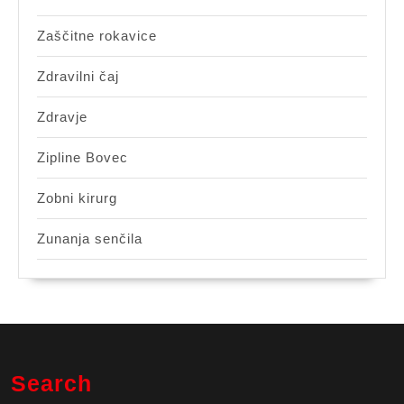
Zaščitne rokavice
Zdravilni čaj
Zdravje
Zipline Bovec
Zobni kirurg
Zunanja senčila
Search