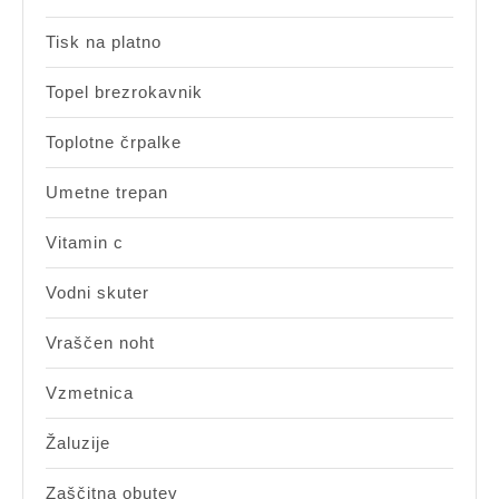
Tisk na platno
Topel brezrokavnik
Toplotne črpalke
Umetne trepan
Vitamin c
Vodni skuter
Vraščen noht
Vzmetnica
Žaluzije
Zaščitna obutev