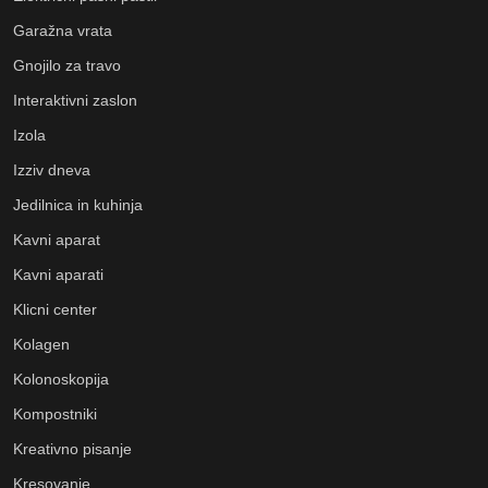
Garažna vrata
Gnojilo za travo
Interaktivni zaslon
Izola
Izziv dneva
Jedilnica in kuhinja
Kavni aparat
Kavni aparati
Klicni center
Kolagen
Kolonoskopija
Kompostniki
Kreativno pisanje
Kresovanje