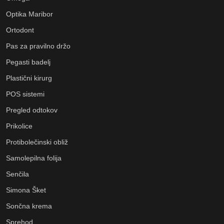
Optika Maribor
Ortodont
Pas za pravilno držo
Pegasti badelj
Plastični kirurg
POS sistemi
Pregled odtokov
Prikolice
Protibolečinski obliž
Samolepilna folija
Senčila
Simona Šket
Sončna krema
Sprehod