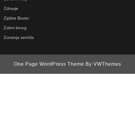
Zdravje
Zipline Bovec
Zobni kirurg
Zunanja senčila
One Page WordPress Theme
By VWThemes
Scroll
Up