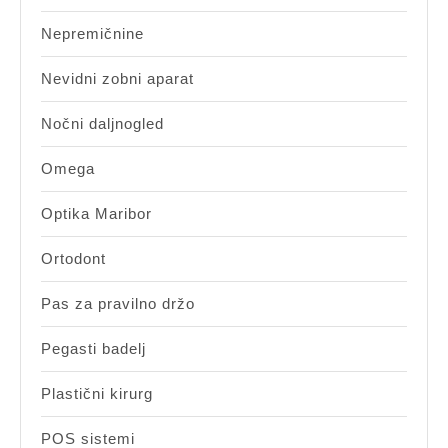
Nepremičnine
Nevidni zobni aparat
Nočni daljnogled
Omega
Optika Maribor
Ortodont
Pas za pravilno držo
Pegasti badelj
Plastični kirurg
POS sistemi