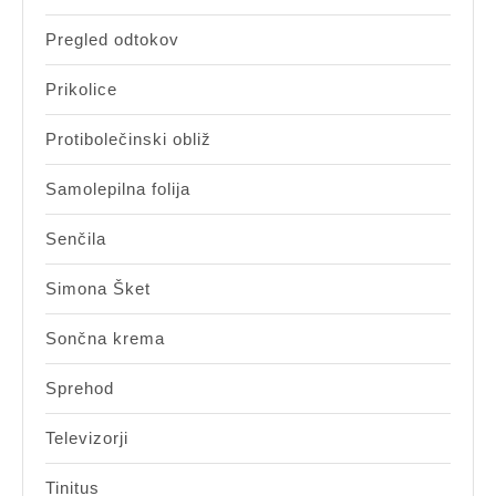
Pregled odtokov
Prikolice
Protibolečinski obliž
Samolepilna folija
Senčila
Simona Šket
Sončna krema
Sprehod
Televizorji
Tinitus