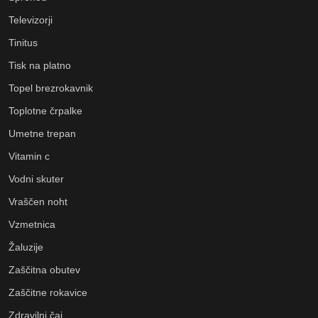
Televizorji
Tinitus
Tisk na platno
Topel brezrokavnik
Toplotne črpalke
Umetne trepan
Vitamin c
Vodni skuter
Vraščen noht
Vzmetnica
Žaluzije
Zaščitna obutev
Zaščitne rokavice
Zdravilni čaj