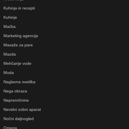
Kuhinja in recepti
Kuhinje
Mačka
Marketing agencija
Masaže za pare
Mazda
Mehčanje vode
Moda
Naglavna svetilka
Nega obraza
Nepremičnine
Nevidni zobni aparat
Nočni daljnogled
Omega