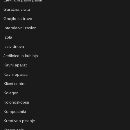
Garažna vrata
Gnojilo za travo
Interaktivni zaslon
Izola
Izziv dneva
Jedilnica in kuhinja
Kavni aparat
Kavni aparati
Klicni center
Kolagen
Kolonoskopija
Kompostniki
Kreativno pisanje
Kresovanje