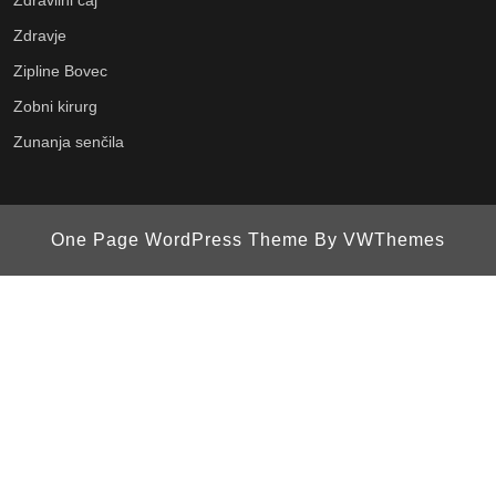
Zdravje
Zipline Bovec
Zobni kirurg
Zunanja senčila
One Page WordPress Theme
By VWThemes
Scroll
Up