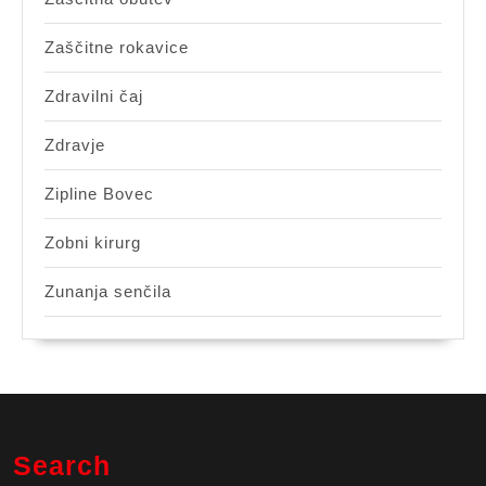
Zaščitne rokavice
Zdravilni čaj
Zdravje
Zipline Bovec
Zobni kirurg
Zunanja senčila
Search