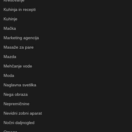
Kuhinja in recepti
Kuhinje
Mačka
Marketing agencija
Masaže za pare
Mazda
Mehčanje vode
Moda
Naglavna svetilka
Nega obraza
Nepremičnine
Nevidni zobni aparat
Nočni daljnogled
Omega