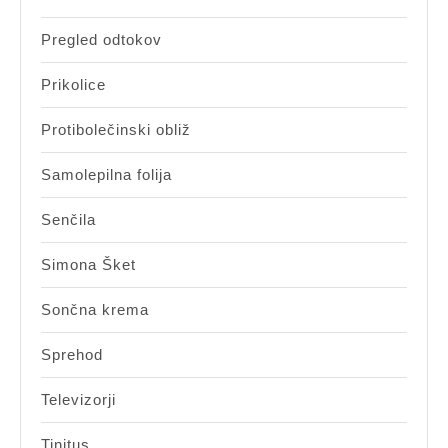
Pregled odtokov
Prikolice
Protibolečinski obliž
Samolepilna folija
Senčila
Simona Šket
Sončna krema
Sprehod
Televizorji
Tinitus