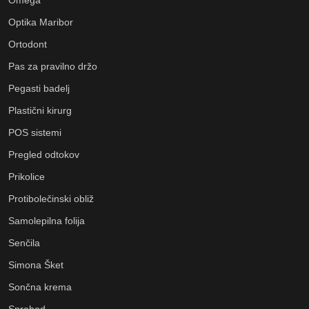
Optika Maribor
Ortodont
Pas za pravilno držo
Pegasti badelj
Plastični kirurg
POS sistemi
Pregled odtokov
Prikolice
Protibolečinski obliž
Samolepilna folija
Senčila
Simona Šket
Sončna krema
Sprehod