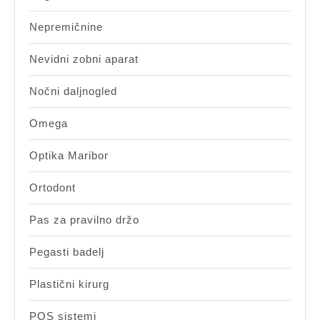
Nepremičnine
Nevidni zobni aparat
Nočni daljnogled
Omega
Optika Maribor
Ortodont
Pas za pravilno držo
Pegasti badelj
Plastični kirurg
POS sistemi