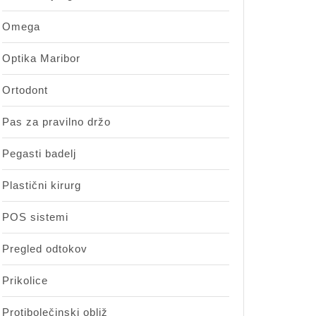
Omega
Optika Maribor
Ortodont
Pas za pravilno držo
Pegasti badelj
Plastični kirurg
POS sistemi
Pregled odtokov
Prikolice
Protibolečinski obliž