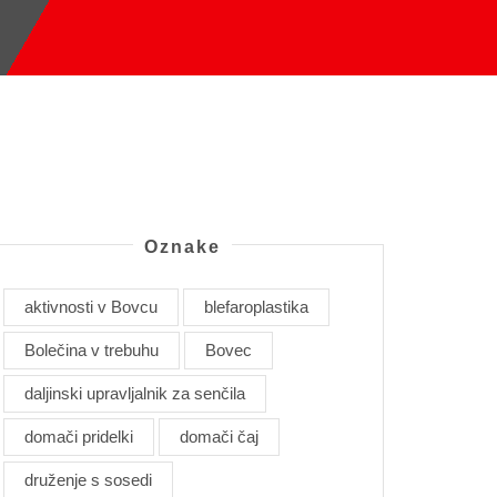
Oznake
aktivnosti v Bovcu
blefaroplastika
Bolečina v trebuhu
Bovec
daljinski upravljalnik za senčila
domači pridelki
domači čaj
druženje s sosedi