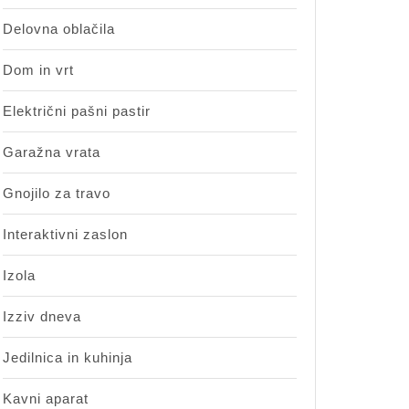
Delovna oblačila
Dom in vrt
Električni pašni pastir
Garažna vrata
Gnojilo za travo
Interaktivni zaslon
Izola
Izziv dneva
Jedilnica in kuhinja
Kavni aparat