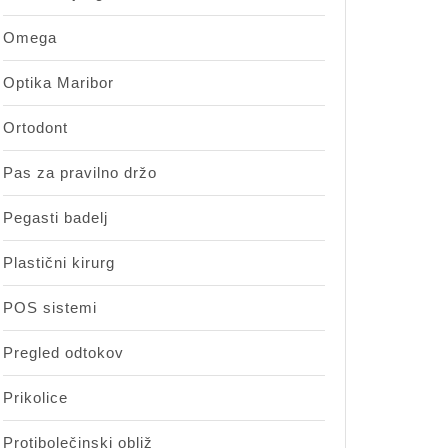
Omega
Optika Maribor
Ortodont
Pas za pravilno držo
Pegasti badelj
Plastični kirurg
POS sistemi
Pregled odtokov
Prikolice
Protibolečinski obliž