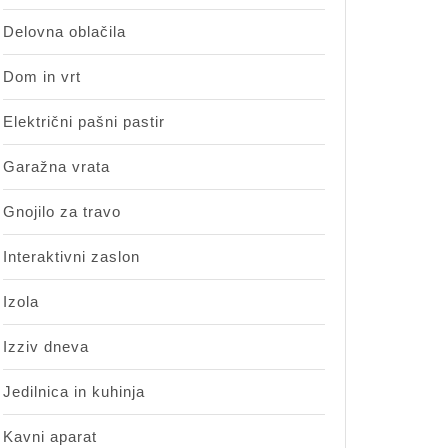
Delovna oblačila
Dom in vrt
Električni pašni pastir
Garažna vrata
Gnojilo za travo
Interaktivni zaslon
Izola
Izziv dneva
Jedilnica in kuhinja
Kavni aparat