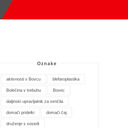
Oznake
aktivnosti v Bovcu
blefaroplastika
Bolečina v trebuhu
Bovec
daljinski upravljalnik za senčila
domači pridelki
domači čaj
druženje s sosedi