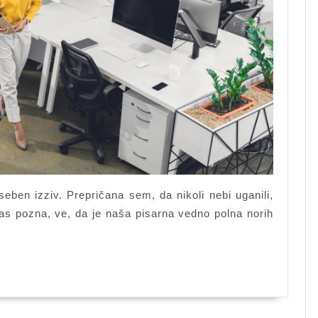
eben izziv. Prepričana sem, da nikoli nebi uganili,
nas pozna, ve, da je naša pisarna vedno polna norih