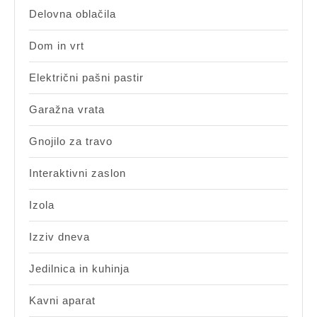
Delovna oblačila
Dom in vrt
Električni pašni pastir
Garažna vrata
Gnojilo za travo
Interaktivni zaslon
Izola
Izziv dneva
Jedilnica in kuhinja
Kavni aparat