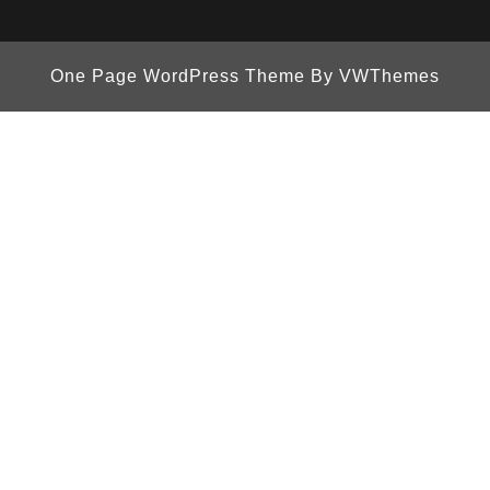
One Page WordPress Theme
By VWThemes
Scroll
Up