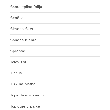
Samolepilna folija
Senčila
Simona Šket
Sončna krema
Sprehod
Televizorji
Tinitus
Tisk na platno
Topel brezrokavnik
Toplotne črpalke