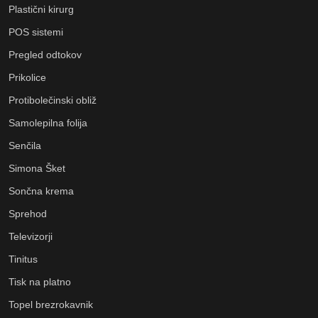
Plastični kirurg
POS sistemi
Pregled odtokov
Prikolice
Protibolečinski obliž
Samolepilna folija
Senčila
Simona Šket
Sončna krema
Sprehod
Televizorji
Tinitus
Tisk na platno
Topel brezrokavnik