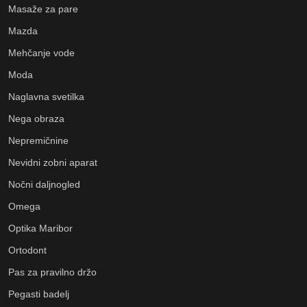
Masaže za pare
Mazda
Mehčanje vode
Moda
Naglavna svetilka
Nega obraza
Nepremičnine
Nevidni zobni aparat
Nočni daljnogled
Omega
Optika Maribor
Ortodont
Pas za pravilno držo
Pegasti badelj