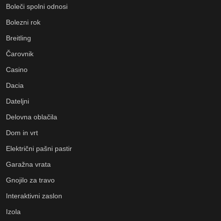
Boleči spolni odnosi
Bolezni rok
Breitling
Čarovnik
Casino
Dacia
Dateljni
Delovna oblačila
Dom in vrt
Električni pašni pastir
Garažna vrata
Gnojilo za travo
Interaktivni zaslon
Izola