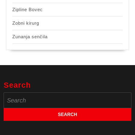
Zipline Bovec
Zobni kirurg
Zunanja senčila
Search
Search
for: