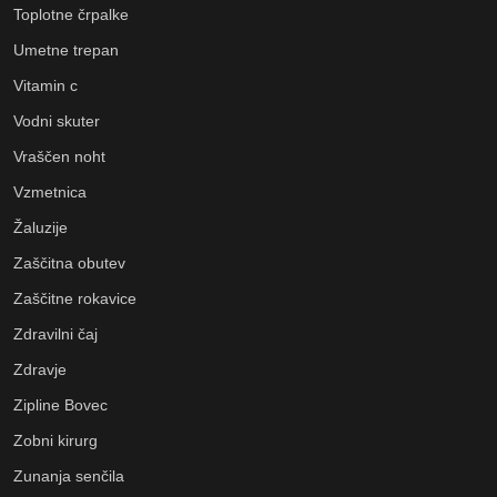
Toplotne črpalke
Umetne trepan
Vitamin c
Vodni skuter
Vraščen noht
Vzmetnica
Žaluzije
Zaščitna obutev
Zaščitne rokavice
Zdravilni čaj
Zdravje
Zipline Bovec
Zobni kirurg
Zunanja senčila