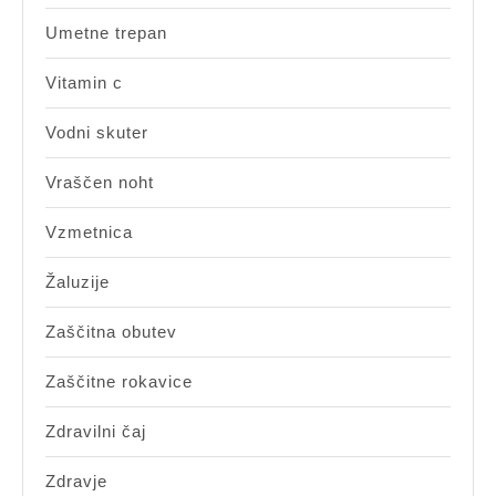
Umetne trepan
Vitamin c
Vodni skuter
Vraščen noht
Vzmetnica
Žaluzije
Zaščitna obutev
Zaščitne rokavice
Zdravilni čaj
Zdravje