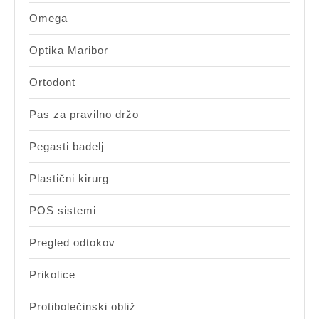
Omega
Optika Maribor
Ortodont
Pas za pravilno držo
Pegasti badelj
Plastični kirurg
POS sistemi
Pregled odtokov
Prikolice
Protibolečinski obliž