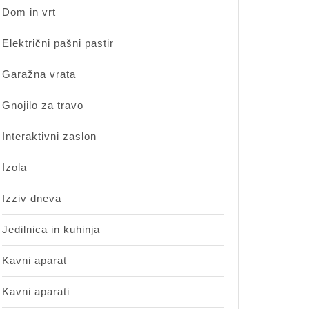
Dom in vrt
Električni pašni pastir
Garažna vrata
Gnojilo za travo
Interaktivni zaslon
Izola
Izziv dneva
Jedilnica in kuhinja
Kavni aparat
Kavni aparati