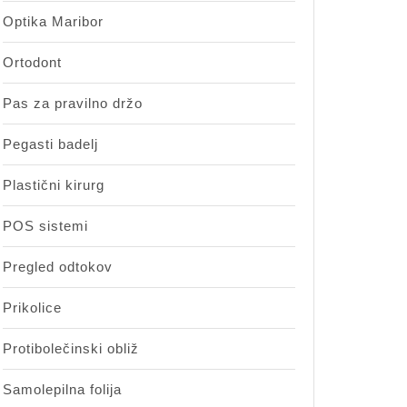
Optika Maribor
Ortodont
Pas za pravilno držo
Pegasti badelj
Plastični kirurg
POS sistemi
Pregled odtokov
Prikolice
Protibolečinski obliž
Samolepilna folija