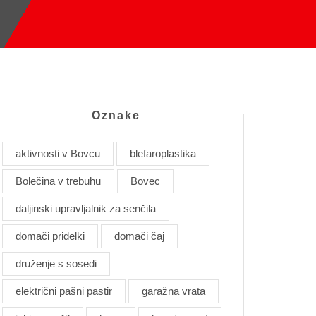
Oznake
aktivnosti v Bovcu
blefaroplastika
Bolečina v trebuhu
Bovec
daljinski upravljalnik za senčila
domači pridelki
domači čaj
druženje s sosedi
električni pašni pastir
garažna vrata