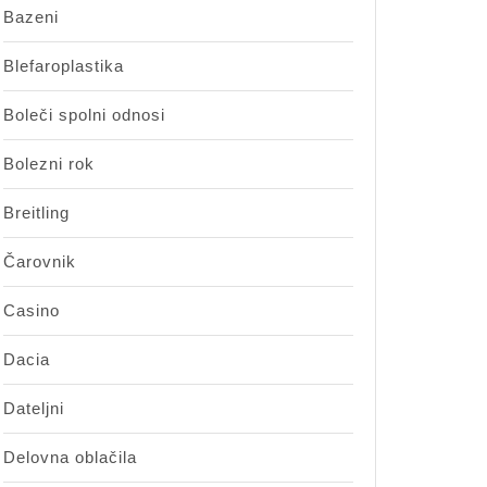
Bazeni
Blefaroplastika
Boleči spolni odnosi
Bolezni rok
Breitling
Čarovnik
Casino
Dacia
Dateljni
Delovna oblačila