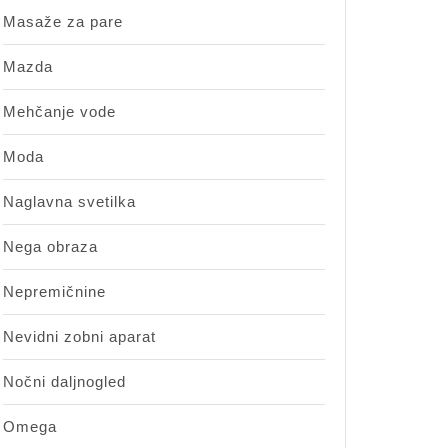
Masaže za pare
Mazda
Mehčanje vode
Moda
Naglavna svetilka
Nega obraza
Nepremičnine
Nevidni zobni aparat
Nočni daljnogled
Omega