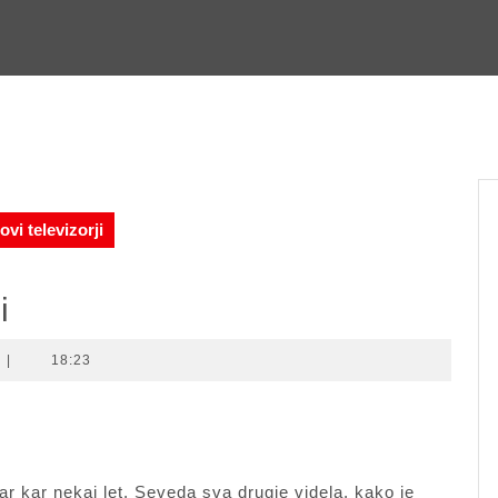
ovi televizorji
i
|
18:23
ar kar nekaj let. Seveda sva drugje videla, kako je