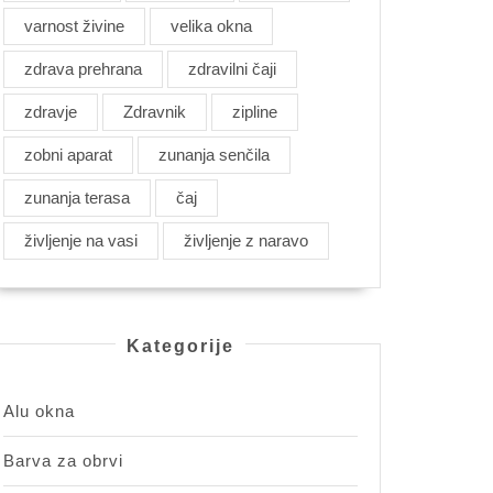
varnost živine
velika okna
zdrava prehrana
zdravilni čaji
zdravje
Zdravnik
zipline
zobni aparat
zunanja senčila
zunanja terasa
čaj
življenje na vasi
življenje z naravo
Kategorije
Alu okna
Barva za obrvi