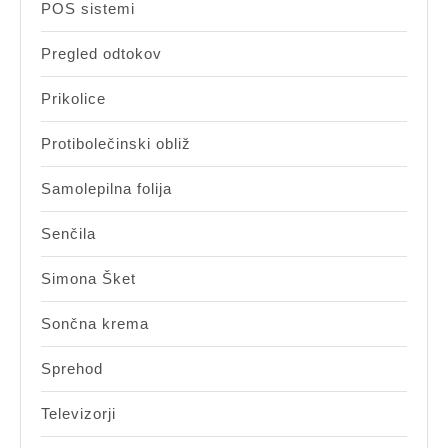
POS sistemi
Pregled odtokov
Prikolice
Protibolečinski obliž
Samolepilna folija
Senčila
Simona Šket
Sončna krema
Sprehod
Televizorji