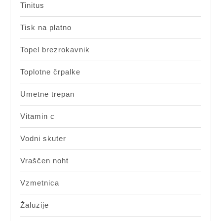
Tinitus
Tisk na platno
Topel brezrokavnik
Toplotne črpalke
Umetne trepan
Vitamin c
Vodni skuter
Vraščen noht
Vzmetnica
Žaluzije