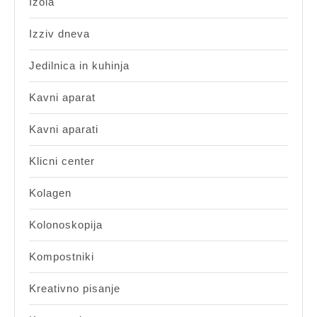
Izola
Izziv dneva
Jedilnica in kuhinja
Kavni aparat
Kavni aparati
Klicni center
Kolagen
Kolonoskopija
Kompostniki
Kreativno pisanje