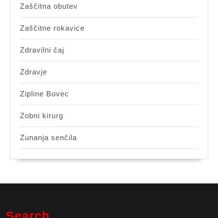
Zaščitna obutev
Zaščitne rokavice
Zdravilni čaj
Zdravje
Zipline Bovec
Zobni kirurg
Zunanja senčila
Search