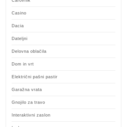
Čarovnik
Casino
Dacia
Dateljni
Delovna oblačila
Dom in vrt
Električni pašni pastir
Garažna vrata
Gnojilo za travo
Interaktivni zaslon