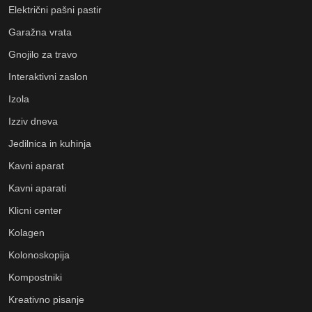
Električni pašni pastir
Garažna vrata
Gnojilo za travo
Interaktivni zaslon
Izola
Izziv dneva
Jedilnica in kuhinja
Kavni aparat
Kavni aparati
Klicni center
Kolagen
Kolonoskopija
Kompostniki
Kreativno pisanje