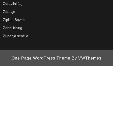
Zdravilni čaj
Zdravje
Zipline Bovec
Zobni kirurg
Zunanja senčila
One Page WordPress Theme
By VWThemes
Scroll
Up