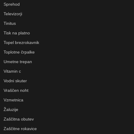
Sprehod
Televizorji
Tinitus
Tisk na platno
Topel brezrokavnik
Toplotne črpalke
Umetne trepan
Vitamin c
Vodni skuter
Vraščen noht
Vzmetnica
Žaluzije
Zaščitna obutev
Zaščitne rokavice