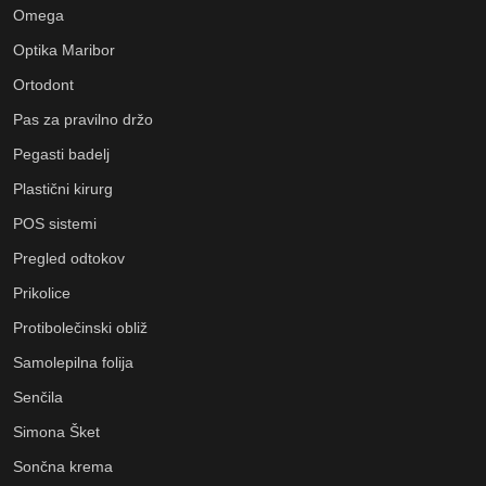
Omega
Optika Maribor
Ortodont
Pas za pravilno držo
Pegasti badelj
Plastični kirurg
POS sistemi
Pregled odtokov
Prikolice
Protibolečinski obliž
Samolepilna folija
Senčila
Simona Šket
Sončna krema