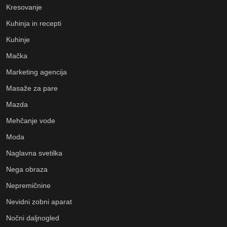
Kresovanje
Kuhinja in recepti
Kuhinje
Mačka
Marketing agencija
Masaže za pare
Mazda
Mehčanje vode
Moda
Naglavna svetilka
Nega obraza
Nepremičnine
Nevidni zobni aparat
Nočni daljnogled