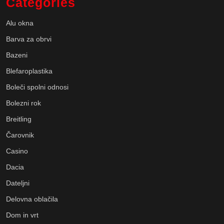
Categories
Alu okna
Barva za obrvi
Bazeni
Blefaroplastika
Boleči spolni odnosi
Bolezni rok
Breitling
Čarovnik
Casino
Dacia
Dateljni
Delovna oblačila
Dom in vrt