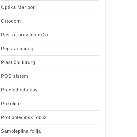
Optika Maribor
Ortodont
Pas za pravilno držo
Pegasti badelj
Plastični kirurg
POS sistemi
Pregled odtokov
Prikolice
Protibolečinski obliž
Samolepilna folija