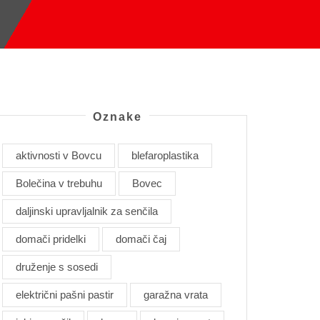
Oznake
aktivnosti v Bovcu
blefaroplastika
Bolečina v trebuhu
Bovec
daljinski upravljalnik za senčila
domači pridelki
domači čaj
druženje s sosedi
električni pašni pastir
garažna vrata