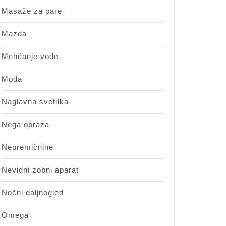
Masaže za pare
Mazda
Mehčanje vode
Moda
Naglavna svetilka
Nega obraza
Nepremičnine
Nevidni zobni aparat
Nočni daljnogled
Omega