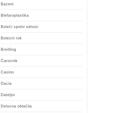
Bazeni
Blefaroplastika
Boleči spolni odnosi
Bolezni rok
Breitling
Čarovnik
Casino
Dacia
Dateljni
Delovna oblačila