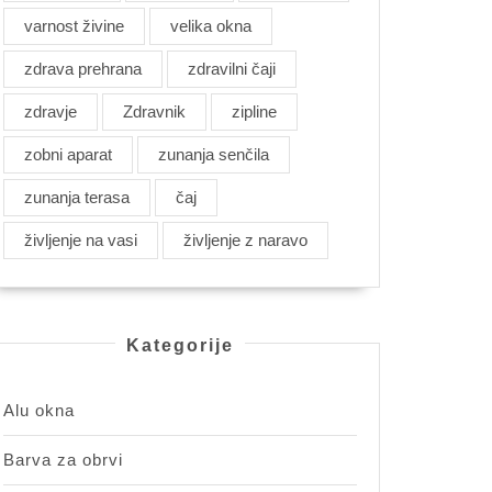
varnost živine
velika okna
zdrava prehrana
zdravilni čaji
zdravje
Zdravnik
zipline
zobni aparat
zunanja senčila
zunanja terasa
čaj
življenje na vasi
življenje z naravo
Kategorije
Alu okna
Barva za obrvi