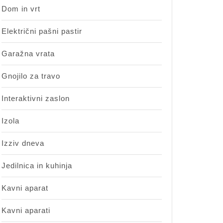
Dom in vrt
Električni pašni pastir
Garažna vrata
Gnojilo za travo
Interaktivni zaslon
Izola
Izziv dneva
Jedilnica in kuhinja
Kavni aparat
Kavni aparati