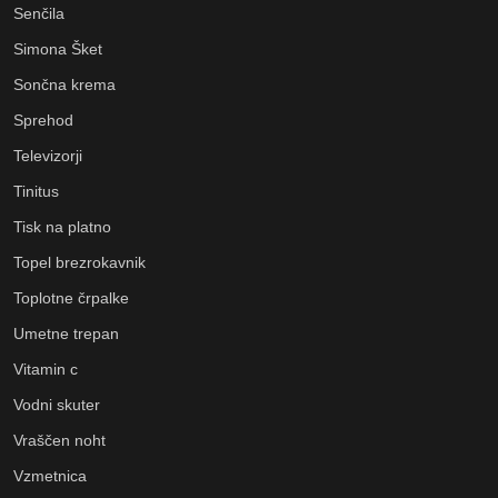
Senčila
Simona Šket
Sončna krema
Sprehod
Televizorji
Tinitus
Tisk na platno
Topel brezrokavnik
Toplotne črpalke
Umetne trepan
Vitamin c
Vodni skuter
Vraščen noht
Vzmetnica