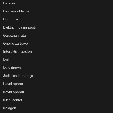
Dateljni
Delovna oblačila
Dom in vrt
Električni pašni pastir
Garažna vrata
Gnojilo za travo
Interaktivni zaslon
Izola
Izziv dneva
Jedilnica in kuhinja
Kavni aparat
Kavni aparati
Klicni center
Kolagen