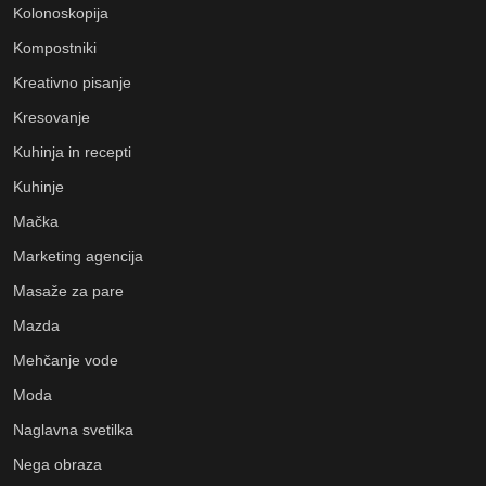
Kolonoskopija
Kompostniki
Kreativno pisanje
Kresovanje
Kuhinja in recepti
Kuhinje
Mačka
Marketing agencija
Masaže za pare
Mazda
Mehčanje vode
Moda
Naglavna svetilka
Nega obraza