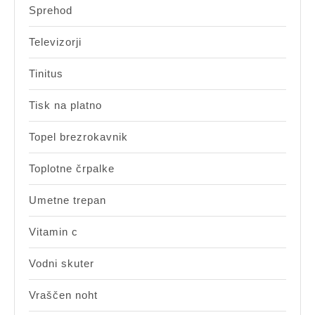
Sprehod
Televizorji
Tinitus
Tisk na platno
Topel brezrokavnik
Toplotne črpalke
Umetne trepan
Vitamin c
Vodni skuter
Vraščen noht