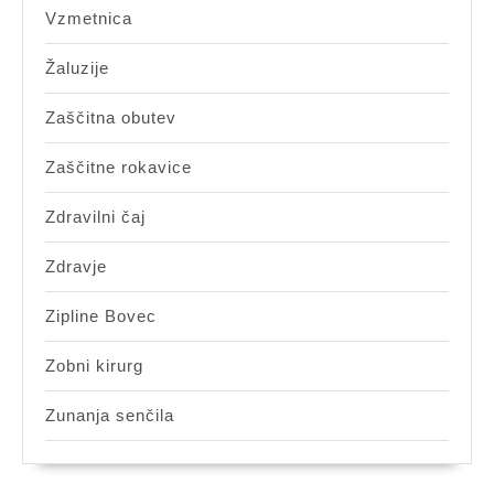
Vzmetnica
Žaluzije
Zaščitna obutev
Zaščitne rokavice
Zdravilni čaj
Zdravje
Zipline Bovec
Zobni kirurg
Zunanja senčila