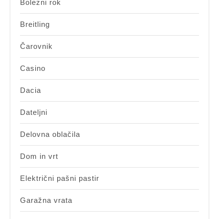
Bolezni rok
Breitling
Čarovnik
Casino
Dacia
Dateljni
Delovna oblačila
Dom in vrt
Električni pašni pastir
Garažna vrata