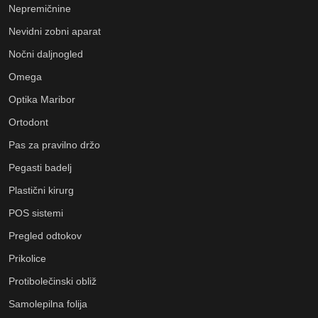
Nepremičnine
Nevidni zobni aparat
Nočni daljnogled
Omega
Optika Maribor
Ortodont
Pas za pravilno držo
Pegasti badelj
Plastični kirurg
POS sistemi
Pregled odtokov
Prikolice
Protibolečinski obliž
Samolepilna folija