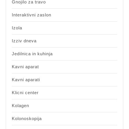
Gnojilo za travo
Interaktivni zaslon
Izola
Izziv dneva
Jedilnica in kuhinja
Kavni aparat
Kavni aparati
Klicni center
Kolagen
Kolonoskopija