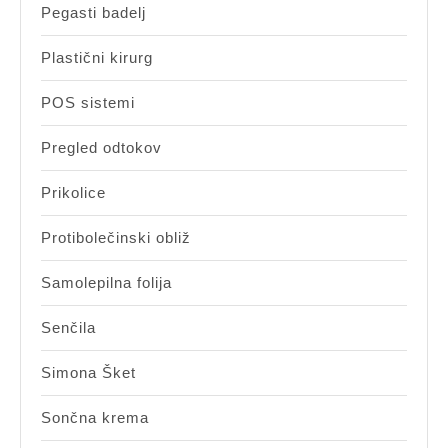
Pegasti badelj
Plastični kirurg
POS sistemi
Pregled odtokov
Prikolice
Protibolečinski obliž
Samolepilna folija
Senčila
Simona Šket
Sončna krema